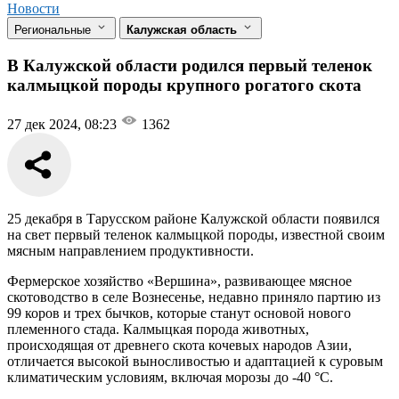
Новости
Региональные
Калужская область
В Калужской области родился первый теленок
калмыцкой породы крупного рогатого скота
27 дек 2024, 08:23
1362
25 декабря в Тарусском районе Калужской области появился
на свет первый теленок калмыцкой породы, известной своим
мясным направлением продуктивности.
Фермерское хозяйство «Вершина», развивающее мясное
скотоводство в селе Вознесенье, недавно приняло партию из
99 коров и трех бычков, которые станут основой нового
племенного стада. Калмыцкая порода животных,
происходящая от древнего скота кочевых народов Азии,
отличается высокой выносливостью и адаптацией к суровым
климатическим условиям, включая морозы до -40 °C.