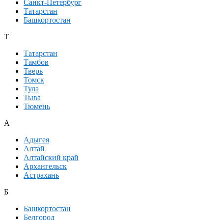
Санкт-Петербург
Татарстан
Башкортостан
Т
Татарстан
Тамбов
Тверь
Томск
Тула
Тыва
Тюмень
А
Адыгея
Алтай
Алтайский край
Архангельск
Астрахань
Б
Башкортостан
Белгород