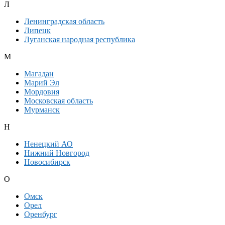
Л
Ленинградская область
Липецк
Луганская народная республика
М
Магадан
Марий Эл
Мордовия
Московская область
Мурманск
Н
Ненецкий АО
Нижний Новгород
Новосибирск
О
Омск
Орел
Оренбург