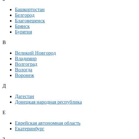
Башкортостан
Белгород
Благовещенск
Брянск
Бурятия
В
Великий Новгород
Владимир
Волгоград
Вологда
Воронеж
Д
Дагестан
Донецкая народная республика
Е
Еврейская автономная область
Екатеринбург