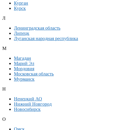
Курган
Курск
Л
Ленинградская область
Липецк
Луганская народная республика
М
Магадан
Марий Эл
Мордовия
Московская область
Мурманск
Н
Ненецкий АО
Нижний Новгород
Новосибирск
О
Омск