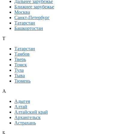
Дальнее зарубежье
Ближнее зарубежье
Москва
Санкт-Петербург
Татарстан
Башкортостан
Т
Татарстан
Тамбов
Тверь
Томск
Тула
Тыва
Тюмень
А
Адыгея
Алтай
Алтайский край
Архангельск
Астрахань
Б