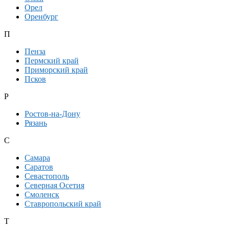
Орел
Оренбург
П
Пенза
Пермский край
Приморский край
Псков
Р
Ростов-на-Дону
Рязань
С
Самара
Саратов
Севастополь
Северная Осетия
Смоленск
Ставропольский край
Т