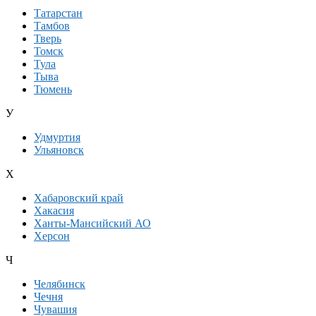
Татарстан
Тамбов
Тверь
Томск
Тула
Тыва
Тюмень
У
Удмуртия
Ульяновск
Х
Хабаровский край
Хакасия
Ханты-Мансийский АО
Херсон
Ч
Челябинск
Чечня
Чувашия